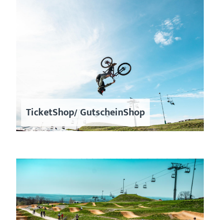
TicketShop/ GutscheinShop