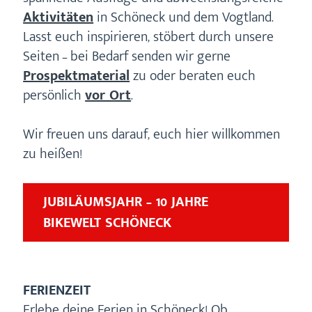
Aktivitäten
in Schöneck und dem Vogtland.
Lasst euch inspirieren, stöbert durch unsere
Seiten – bei Bedarf senden wir gerne
Prospektmaterial
zu oder beraten euch
persönlich
vor Ort
.
Wir freuen uns darauf, euch hier willkommen
zu heißen!
JUBILÄUMSJAHR – 10 JAHRE
BIKEWELT SCHÖNECK
FERIENZEIT
Erlebe deine Ferien in Schöneck! Ob