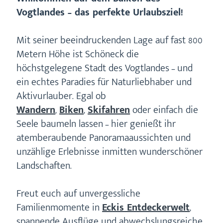
Vogtlandes – das perfekte Urlaubsziel!
Mit seiner beeindruckenden Lage auf fast 800
Metern Höhe ist Schöneck die
höchstgelegene Stadt des Vogtlandes – und
ein echtes Paradies für Naturliebhaber und
Aktivurlauber. Egal ob
Wandern
,
Biken
,
Skifahren
oder einfach die
Seele baumeln lassen – hier genießt ihr
atemberaubende Panoramaaussichten und
unzählige Erlebnisse inmitten wunderschöner
Landschaften.
Freut euch auf unvergessliche
Familienmomente in
Eckis Entdeckerwelt
,
spannende Ausflüge und abwechslungsreiche