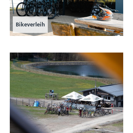
Bikeverleih