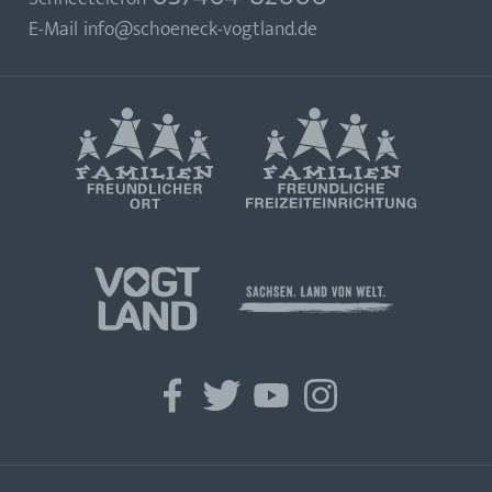
E-Mail
info@schoeneck-vogtland.de
facebook
twitter
youtube
instagram