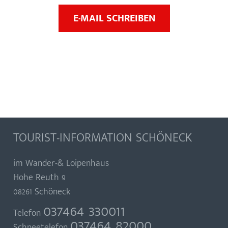
E-MAIL SCHREIBEN
TOURIST-INFORMATION SCHÖNECK
im Wander-& Loipenhaus
Hohe Reuth 9
08261 Schöneck
037464 330011
Telefon
037464 82000
Schneetelefon