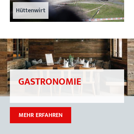
Hüttenwirt
GASTRONOMIE
ZU
MEHR ERFAHREN