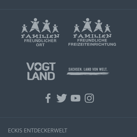
facebook
twitter
youtube
instagram
ECKIS ENTDECKERWELT