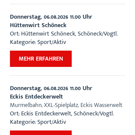
Donnerstag,
06.08.2026
11.00 Uhr
Hüttenwirt Schöneck
Ort:
Hüttenwirt Schöneck
,
Schöneck/Vogtl.
Kategorie:
Sport/Aktiv
ZU
MEHR ERFAHREN
„HÜTTENWIRT
SCHÖNECK“
Donnerstag,
06.08.2026
11.00 Uhr
Eckis Entdeckerwelt
Murmelbahn, XXL-Spielplatz, Eckis Wasserwelt
Ort:
Eckis Entdeckerwelt
,
Schöneck/Vogtl.
Kategorie:
Sport/Aktiv