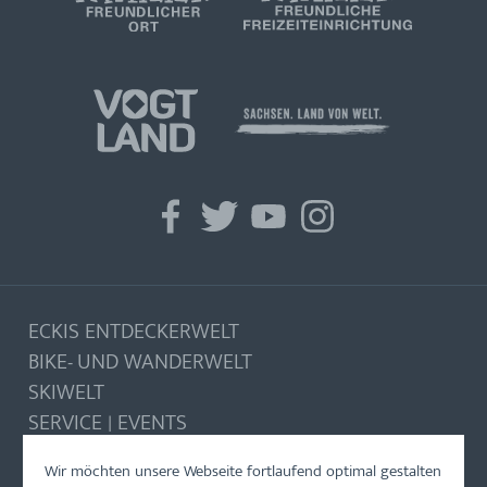
facebook
twitter
youtube
instagram
ECKIS ENTDECKERWELT
BIKE- UND WANDERWELT
SKIWELT
SERVICE | EVENTS
Wir möchten unsere Webseite fortlaufend optimal gestalten