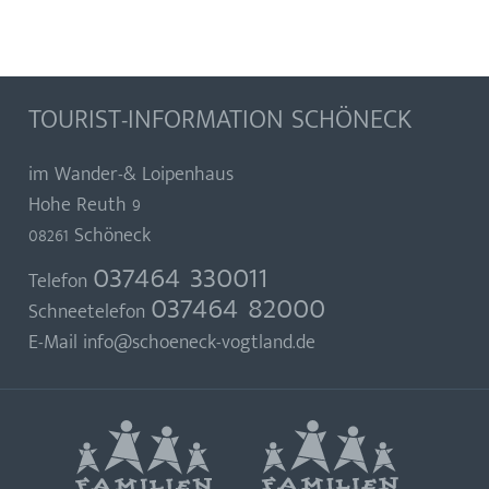
Seite
Seite
ist:
TOURIST-INFORMATION SCHÖNECK
im Wander-& Loipenhaus
Hohe Reuth 9
08261 Schöneck
037464 330011
Telefon
037464 82000
Schneetelefon
E-Mail
info@schoeneck-vogtland.de