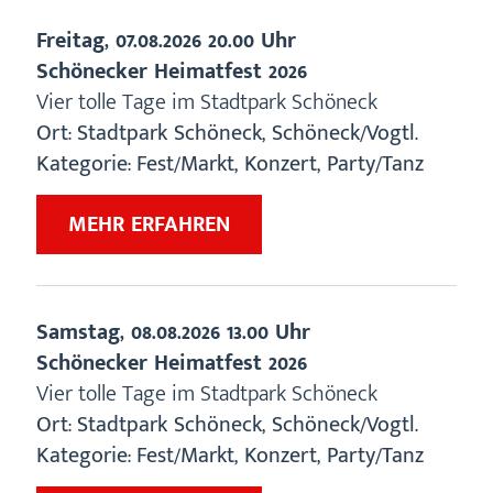
Freitag,
07.08.2026
20.00 Uhr
Schönecker Heimatfest 2026
Vier tolle Tage im Stadtpark Schöneck
Ort:
Stadtpark Schöneck
,
Schöneck/Vogtl.
Kategorie:
Fest/Markt, Konzert, Party/Tanz
ZU
MEHR ERFAHREN
„SCHÖNECKER
HEIMATFEST
2026“
Samstag,
08.08.2026
13.00 Uhr
Schönecker Heimatfest 2026
Vier tolle Tage im Stadtpark Schöneck
Ort:
Stadtpark Schöneck
,
Schöneck/Vogtl.
Kategorie:
Fest/Markt, Konzert, Party/Tanz