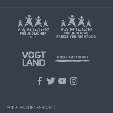
facebook
twitter
youtube
instagram
ECKIS ENTDECKERWELT