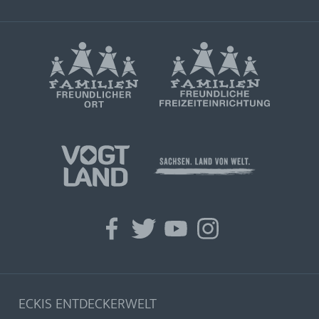
facebook
twitter
youtube
instagram
ECKIS ENTDECKERWELT