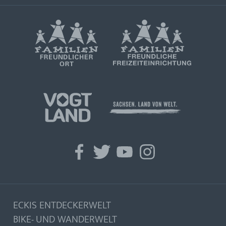
facebook
twitter
youtube
instagram
ECKIS ENTDECKERWELT
BIKE- UND WANDERWELT