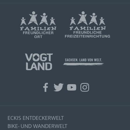
facebook
twitter
youtube
instagram
ECKIS ENTDECKERWELT
BIKE- UND WANDERWELT