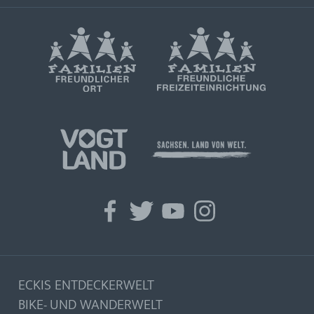
facebook
twitter
youtube
instagram
ECKIS ENTDECKERWELT
BIKE- UND WANDERWELT