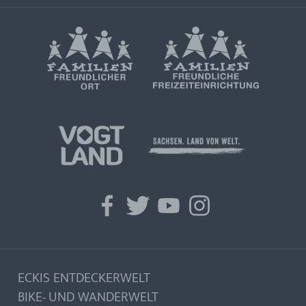
facebook
twitter
youtube
instagram
ECKIS ENTDECKERWELT
BIKE- UND WANDERWELT