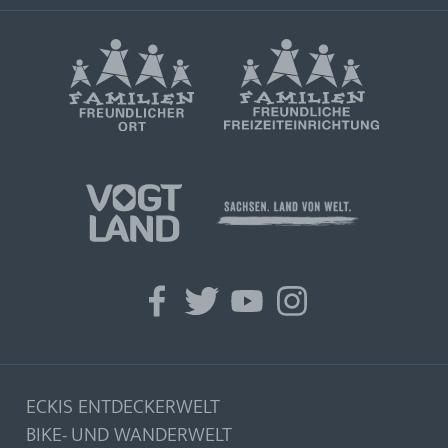
facebook
twitter
youtube
instagram
ECKIS ENTDECKERWELT
BIKE- UND WANDERWELT