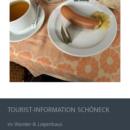
TOURIST-INFORMATION SCHÖNECK
im Wander-& Loipenhaus