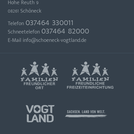
Hohe Reuth 9
08261 Schöneck
037464 330011
Telefon
037464 82000
Schneetelefon
E-Mail
info@schoeneck-vogtland.de