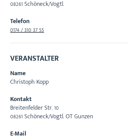
08261
Schöneck/Vogtl.
Telefon
0174 / 310 37 55
VERANSTALTER
Name
Christoph Kopp
Kontakt
Breitenfelder Str. 10
08261
Schöneck/Vogtl. OT Gunzen
E-Mail